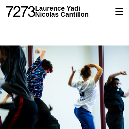
Laurence Yadi
Nicolas Cantillon