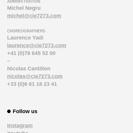
ADMINISTRATION
Michel Negru
michel@cie7273.com
CHOREOGRAPHERS
Laurence Yadi
laurence@cie7273.com
+41 (0)78 645 52 00
–
Nicolas Cantillon
nicolas@cie7273.com
+33 (0)6 61 18 23 41
Follow us
Instagram