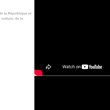
de la République et
culture, de la