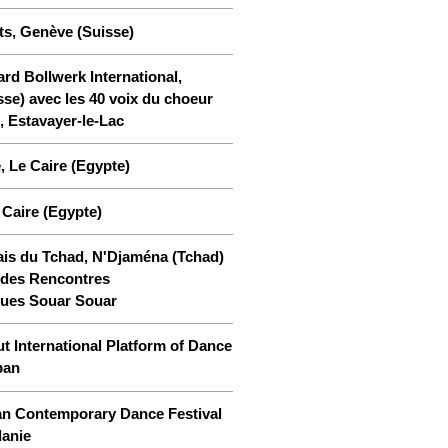
ts, Genève (Suisse)
ard Bollwerk International,
sse) avec les 40 voix du choeur
, Estavayer-le-Lac
, Le Caire (Egypte)
 Caire (Egypte)
çais du Tchad, N'Djaména (Tchad)
 des Rencontres
ues Souar Souar
t International Platform of Dance
ban
 Contemporary Dance Festival
anie