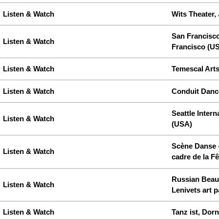
Listen & Watch
Wits Theater,
San Francisco 
Listen & Watch
Francisco (U
Listen & Watch
Temescal Arts
Listen & Watch
Conduit Danc
Seattle Intern
Listen & Watch
(USA)
Scène Danse -
Listen & Watch
cadre de la F
Russian Beaub
Listen & Watch
Lenivets art p
Listen & Watch
Tanz ist, Dorn