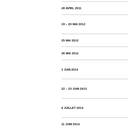
28 AVRIL 2011
19 – 20 MAI 2012
25 MAI 2012
30 MAI 2012
1 JUIN 2012
22 – 23 JUIN 2013
6 JUILLET 2013
11 JUIN 2014