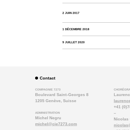
2 JUIN 2017
1 DÉCEMBRE 2018
9 JUILLET 2020
Contact
COMPAGNIE 7273
CHORÉGR
Boulevard Saint-Georges 8
Laurenc
1205 Genève, Suisse
laurenc
+41 (0)7
–
ADMINISTRATION
Michel Negru
Nicolas 
michel@cie7273.com
nicolas