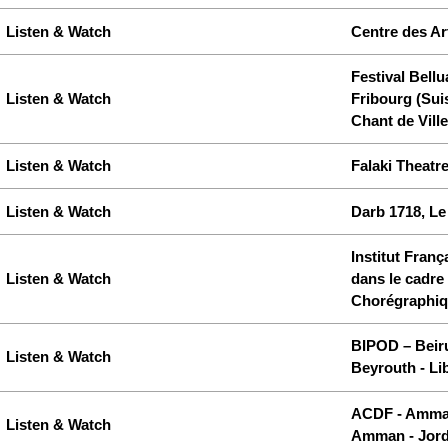
Listen & Watch
Centre des Ar
Festival Bellu
Listen & Watch
Fribourg (Sui
Chant de Ville
Listen & Watch
Falaki Theatre
Listen & Watch
Darb 1718, Le
Institut Fran
Listen & Watch
dans le cadre
Chorégraphiq
BIPOD – Beiru
Listen & Watch
Beyrouth - Li
ACDF - Amman
Listen & Watch
Amman - Jord