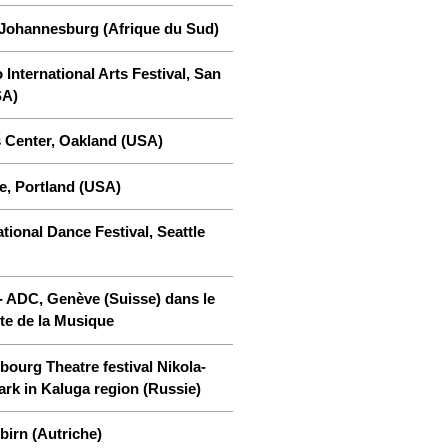
 Johannesburg (Afrique du Sud)
International Arts Festival, San
SA)
 Center, Oakland (USA)
e, Portland (USA)
ational Dance Festival, Seattle
 ADC, Genève (Suisse) dans le
ête de la Musique
ourg Theatre festival Nikola-
ark in Kaluga region (Russie)
birn (Autriche)