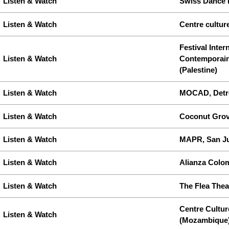
Listen & Watch
Swiss Dance D
Listen & Watch
Centre culture
Festival Inte
Listen & Watch
Contemporain
(Palestine)
Listen & Watch
MOCAD, Detro
Listen & Watch
Coconut Grov
Listen & Watch
MAPR, San Ju
Listen & Watch
Alianza Colo
Listen & Watch
The Flea Thea
Centre Cultu
Listen & Watch
(Mozambique