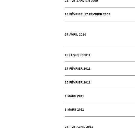
24 – 25 JANVIER 2009
14 FÉVRIER, 17 FÉVRIER 2009
27 AVRIL 2010
16 FÉVRIER 2011
17 FÉVRIER 2011
25 FÉVRIER 2011
1 MARS 2011
3 MARS 2011
24 – 25 AVRIL 2011