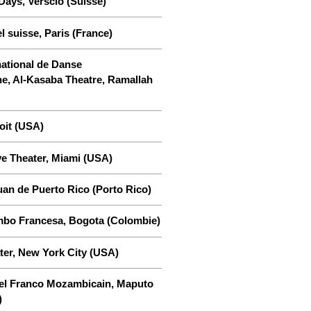
ays, Verscio (Suisse)
l suisse, Paris (France)
rnational de Danse
e, Al-Kasaba Theatre, Ramallah
it (USA)
e Theater, Miami (USA)
an de Puerto Rico (Porto Rico)
mbo Francesa, Bogota (Colombie)
ter, New York City (USA)
rel Franco Mozambicain, Maputo
)