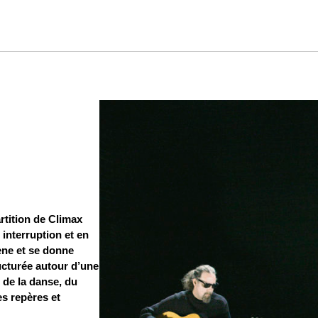
rtition de Climax
 interruption et en
ène et se donne
ucturée autour d’une
 de la danse, du
ces repères et